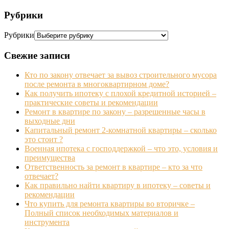
Рубрики
Рубрики
Свежие записи
Кто по закону отвечает за вывоз строительного мусора
после ремонта в многоквартирном доме?
Как получить ипотеку с плохой кредитной историей –
практические советы и рекомендации
Ремонт в квартире по закону – разрешенные часы в
выходные дни
Капитальный ремонт 2-комнатной квартиры – сколько
это стоит ?
Военная ипотека с господдержкой – что это, условия и
преимущества
Ответственность за ремонт в квартире – кто за что
отвечает?
Как правильно найти квартиру в ипотеку – советы и
рекомендации
Что купить для ремонта квартиры во вторичке –
Полный список необходимых материалов и
инструмента