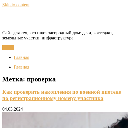
Skip to content
CottageQuest
Сайт для тех, кто ищет загородный дом: дачи, коттеджи,
земельные участки, инфраструктура.
Меню
Главная
Главная
Метка:
проверка
Как проверить накопления по военной ипотеке
по регистрационному номеру участника
04.03.2024