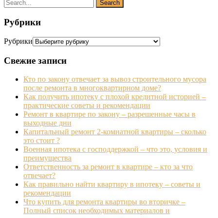
Рубрики
Рубрики
Свежие записи
Кто по закону отвечает за вывоз строительного мусора
после ремонта в многоквартирном доме?
Как получить ипотеку с плохой кредитной историей –
практические советы и рекомендации
Ремонт в квартире по закону – разрешенные часы в
выходные дни
Капитальный ремонт 2-комнатной квартиры – сколько
это стоит ?
Военная ипотека с господдержкой – что это, условия и
преимущества
Ответственность за ремонт в квартире – кто за что
отвечает?
Как правильно найти квартиру в ипотеку – советы и
рекомендации
Что купить для ремонта квартиры во вторичке –
Полный список необходимых материалов и