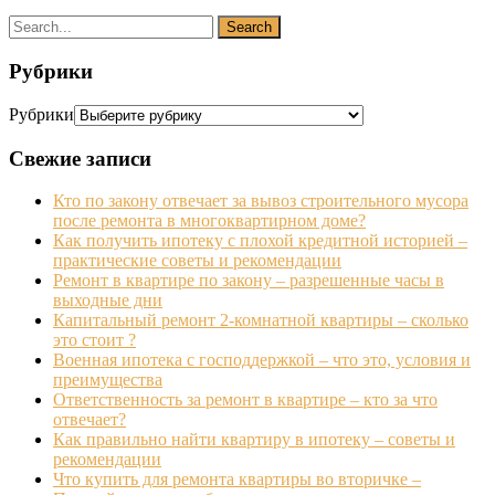
Рубрики
Рубрики
Свежие записи
Кто по закону отвечает за вывоз строительного мусора
после ремонта в многоквартирном доме?
Как получить ипотеку с плохой кредитной историей –
практические советы и рекомендации
Ремонт в квартире по закону – разрешенные часы в
выходные дни
Капитальный ремонт 2-комнатной квартиры – сколько
это стоит ?
Военная ипотека с господдержкой – что это, условия и
преимущества
Ответственность за ремонт в квартире – кто за что
отвечает?
Как правильно найти квартиру в ипотеку – советы и
рекомендации
Что купить для ремонта квартиры во вторичке –