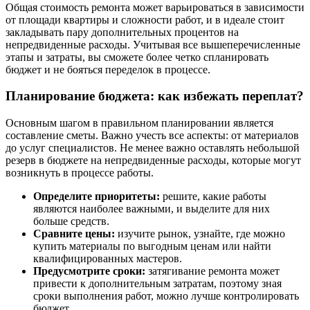
Общая стоимость ремонта может варьироваться в зависимости
от площади квартиры и сложности работ, и в идеале стоит
закладывать пару дополнительных процентов на
непредвиденные расходы. Учитывая все вышеперечисленные
этапы и затраты, вы сможете более четко спланировать
бюджет и не бояться переделок в процессе.
Планирование бюджета: как избежать переплат?
Основным шагом в правильном планировании является
составление сметы. Важно учесть все аспекты: от материалов
до услуг специалистов. Не менее важно оставлять небольшой
резерв в бюджете на непредвиденные расходы, которые могут
возникнуть в процессе работы.
Определите приоритеты:
решите, какие работы
являются наиболее важными, и выделите для них
больше средств.
Сравните цены:
изучите рынок, узнайте, где можно
купить материалы по выгодным ценам или найти
квалифицированных мастеров.
Предусмотрите сроки:
затягивание ремонта может
привести к дополнительным затратам, поэтому зная
сроки выполнения работ, можно лучше контролировать
бюджет.