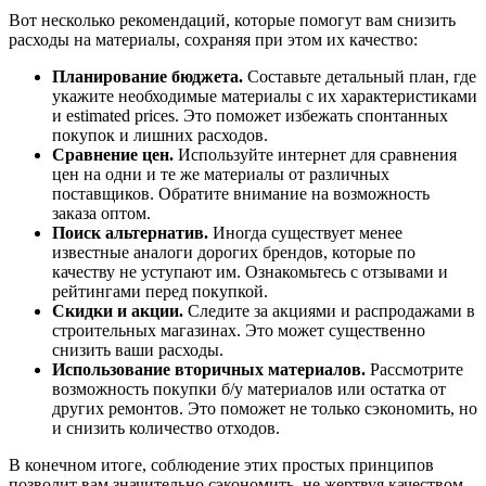
Вот несколько рекомендаций, которые помогут вам снизить
расходы на материалы, сохраняя при этом их качество:
Планирование бюджета.
Составьте детальный план, где
укажите необходимые материалы с их характеристиками
и estimated prices. Это поможет избежать спонтанных
покупок и лишних расходов.
Сравнение цен.
Используйте интернет для сравнения
цен на одни и те же материалы от различных
поставщиков. Обратите внимание на возможность
заказа оптом.
Поиск альтернатив.
Иногда существует менее
известные аналоги дорогих брендов, которые по
качеству не уступают им. Ознакомьтесь с отзывами и
рейтингами перед покупкой.
Скидки и акции.
Следите за акциями и распродажами в
строительных магазинах. Это может существенно
снизить ваши расходы.
Использование вторичных материалов.
Рассмотрите
возможность покупки б/у материалов или остатка от
других ремонтов. Это поможет не только сэкономить, но
и снизить количество отходов.
В конечном итоге, соблюдение этих простых принципов
позволит вам значительно сэкономить, не жертвуя качеством.