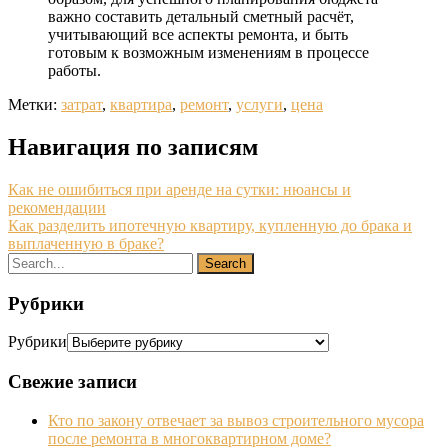
важно составить детальный сметный расчёт,
учитывающий все аспекты ремонта, и быть
готовым к возможным изменениям в процессе
работы.
Метки:
затрат
,
квартира
,
ремонт
,
услуги
,
цена
Навигация по записям
Как не ошибиться при аренде на сутки: нюансы и
рекомендации
Как разделить ипотечную квартиру, купленную до брака и
выплаченную в браке?
Рубрики
Рубрики
Свежие записи
Кто по закону отвечает за вывоз строительного мусора
после ремонта в многоквартирном доме?