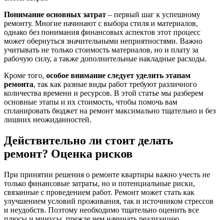
Понимание основных затрат
– первый шаг к успешному
ремонту. Многие начинают с выбора стиля и материалов,
однако без понимания финансовых аспектов этот процесс
может обернуться значительными неприятностями. Важно
учитывать не только стоимость материалов, но и плату за
рабочую силу, а также дополнительные накладные расходы.
Кроме того,
особое внимание следует уделить этапам
ремонта
, так как разные виды работ требуют различного
количества времени и ресурсов. В этой статье мы разберем
основные этапы и их стоимость, чтобы помочь вам
спланировать бюджет на ремонт максимально тщательно и без
лишних неожиданностей.
Действительно ли стоит делать
ремонт? Оценка рисков
При принятии решения о ремонте квартиры важно учесть не
только финансовые затраты, но и потенциальные риски,
связанные с проведением работ. Ремонт может стать как
улучшением условий проживания, так и источником стрессов
и неудобств. Поэтому необходимо тщательно оценить все
плюсы и минусы, прежде чем начинать реализацию