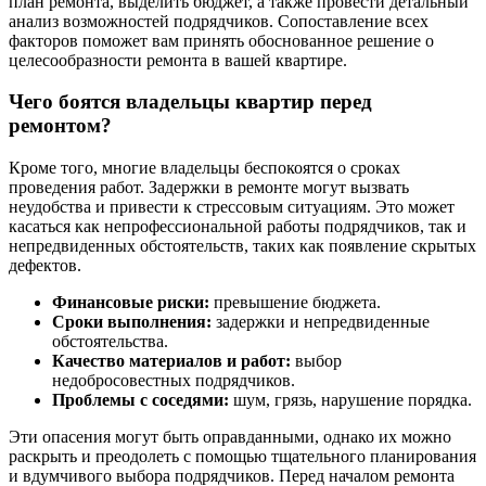
план ремонта, выделить бюджет, а также провести детальный
анализ возможностей подрядчиков. Сопоставление всех
факторов поможет вам принять обоснованное решение о
целесообразности ремонта в вашей квартире.
Чего боятся владельцы квартир перед
ремонтом?
Кроме того, многие владельцы беспокоятся о сроках
проведения работ. Задержки в ремонте могут вызвать
неудобства и привести к стрессовым ситуациям. Это может
касаться как непрофессиональной работы подрядчиков, так и
непредвиденных обстоятельств, таких как появление скрытых
дефектов.
Финансовые риски:
превышение бюджета.
Сроки выполнения:
задержки и непредвиденные
обстоятельства.
Качество материалов и работ:
выбор
недобросовестных подрядчиков.
Проблемы с соседями:
шум, грязь, нарушение порядка.
Эти опасения могут быть оправданными, однако их можно
раскрыть и преодолеть с помощью тщательного планирования
и вдумчивого выбора подрядчиков. Перед началом ремонта