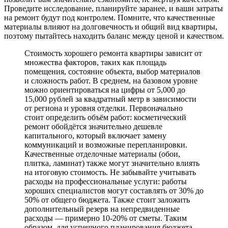
Проведите исследование, планируйте заранее, и ваши затраты
на ремонт будут под контролем. Помните, что качественные
материалы влияют на долговечность и общий вид квартиры,
поэтому пытайтесь находить баланс между ценой и качеством.
Стоимость хорошего ремонта квартиры зависит от
множества факторов, таких как площадь
помещения, состояние объекта, выбор материалов
и сложность работ. В среднем, на базовом уровне
можно ориентироваться на цифры от 5,000 до
15,000 рублей за квадратный метр в зависимости
от региона и уровня отделки. Первоначально
стоит определить объём работ: косметический
ремонт обойдётся значительно дешевле
капитального, который включает замену
коммуникаций и возможные перепланировки.
Качественные отделочные материалы (обои,
плитка, ламинат) также могут значительно влиять
на итоговую стоимость. Не забывайте учитывать
расходы на профессиональные услуги: работы
хороших специалистов могут составлять от 30% до
50% от общего бюджета. Также стоит заложить
дополнительный резерв на непредвиденные
расходы — примерно 10-20% от сметы. Таким
образом, для успешного планирования бюджета