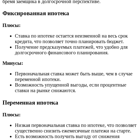
бремя заемщика в долгосрочной перспективе.
Фиксированная ипотека
Плюсы:
Ставка по ипотеке остается неизменной на весь срок
кредита, что позволяет точно планировать бюджет.
Получение предсказуемых платежей, что удобно для
долгосрочного финансового планирования.
Минусы:
Первоначальная ставка может быть выше, чем в случае
переменной ипотеки.
Возможность упущенной выгоды, если процентные
ставки на рынке снижаются.
Переменная ипотека
Плюсы:
Низкая первоначальная ставка по ипотеке, что позволяет
существенно снизить ежемесячные платежи на старте.
Есть возможность получить выгоду от снижения