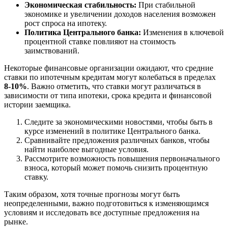
Экономическая стабильность:
При стабильной
экономике и увеличении доходов населения возможен
рост спроса на ипотеку.
Политика Центрального банка:
Изменения в ключевой
процентной ставке повлияют на стоимость
заимствований.
Некоторые финансовые организации ожидают, что средние
ставки по ипотечным кредитам могут колебаться в пределах
8-10%
. Важно отметить, что ставки могут различаться в
зависимости от типа ипотеки, срока кредита и финансовой
истории заемщика.
Следите за экономическими новостями, чтобы быть в
курсе изменений в политике Центрального банка.
Сравнивайте предложения различных банков, чтобы
найти наиболее выгодные условия.
Рассмотрите возможность повышения первоначального
взноса, который может помочь снизить процентную
ставку.
Таким образом, хотя точные прогнозы могут быть
неопределенными, важно подготовиться к изменяющимся
условиям и исследовать все доступные предложения на
рынке.