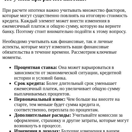
При расчете ипотеки важно учитывать множество факторов,
которые могут существенно повлиять на итоговую стоимость
кредита. Каждый элемент может внести изменения в
ежемесячный платеж и общую сумму, которую вы вернете
банку. Поэтому стоит внимательно подойти к этому вопросу.
Необходимо учитывать как финансовые, так и личные
аспекты, которые могут изменить ваши финансовые
обязательства в течение времени. Рассмотрим ключевые
моменты.
Процентная ставка:
Она может варьироваться в
зависимости от экономической ситуации, кредитной
истории и условий банка.
Срок кредита:
Более длительный срок уменьшает
ежемесячный платеж, но увеличивает общую сумму
выплачиваемых процентов.
Первоначальный взнос:
Чем больше вы внесете на
старте, тем меньше будет сумма кредита и,
соответственно, переплата по процентам.
Дополнительные расходы:
Учитывайте комиссии за
оформление, страховку и другие затраты, которые могут
возникнуть в процессе.
Изменения в доходах:
Будущие изменения в вашем