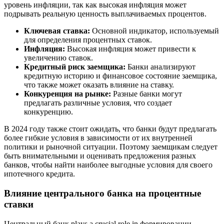
уровень инфляции, так как высокая инфляция может
подрывать реальную ценность выплачиваемых процентов.
Ключевая ставка:
Основной индикатор, используемый
для определения процентных ставок.
Инфляция:
Высокая инфляция может привести к
увеличению ставок.
Кредитный риск заемщика:
Банки анализируют
кредитную историю и финансовое состояние заемщика,
что также может оказать влияние на ставку.
Конкуренция на рынке:
Разные банки могут
предлагать различные условия, что создает
конкуренцию.
В 2024 году также стоит ожидать, что банки будут предлагать
более гибкие условия в зависимости от их внутренней
политики и рыночной ситуации. Поэтому заемщикам следует
быть внимательными и оценивать предложения разных
банков, чтобы найти наиболее выгодные условия для своего
ипотечного кредита.
Влияние центрального банка на процентные
ставки
Центральный банк plays a crucial role in формировании