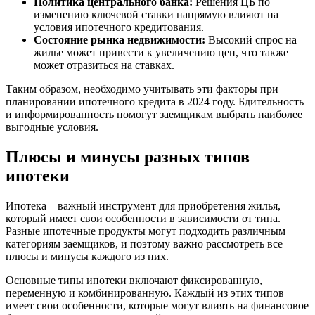
Политика центрального банка:
Решения ЦБ по
изменению ключевой ставки напрямую влияют на
условия ипотечного кредитования.
Состояние рынка недвижимости:
Высокий спрос на
жилье может привести к увеличению цен, что также
может отразиться на ставках.
Таким образом, необходимо учитывать эти факторы при
планировании ипотечного кредита в 2024 году. Бдительность
и информированность помогут заемщикам выбрать наиболее
выгодные условия.
Плюсы и минусы разных типов
ипотеки
Ипотека – важный инструмент для приобретения жилья,
который имеет свои особенности в зависимости от типа.
Разные ипотечные продукты могут подходить различным
категориям заемщиков, и поэтому важно рассмотреть все
плюсы и минусы каждого из них.
Основные типы ипотеки включают фиксированную,
переменную и комбинированную. Каждый из этих типов
имеет свои особенности, которые могут влиять на финансовое