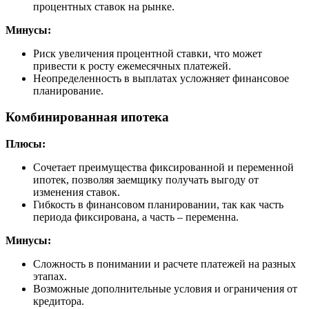
процентных ставок на рынке.
Минусы:
Риск увеличения процентной ставки, что может
привести к росту ежемесячных платежей.
Неопределенность в выплатах усложняет финансовое
планирование.
Комбинированная ипотека
Плюсы:
Сочетает преимущества фиксированной и переменной
ипотек, позволяя заемщику получать выгоду от
изменения ставок.
Гибкость в финансовом планировании, так как часть
периода фиксирована, а часть – переменна.
Минусы:
Сложность в понимании и расчете платежей на разных
этапах.
Возможные дополнительные условия и ограничения от
кредитора.