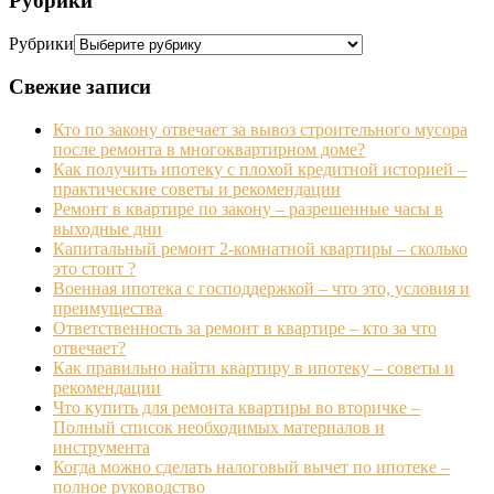
Рубрики
Рубрики
Свежие записи
Кто по закону отвечает за вывоз строительного мусора
после ремонта в многоквартирном доме?
Как получить ипотеку с плохой кредитной историей –
практические советы и рекомендации
Ремонт в квартире по закону – разрешенные часы в
выходные дни
Капитальный ремонт 2-комнатной квартиры – сколько
это стоит ?
Военная ипотека с господдержкой – что это, условия и
преимущества
Ответственность за ремонт в квартире – кто за что
отвечает?
Как правильно найти квартиру в ипотеку – советы и
рекомендации
Что купить для ремонта квартиры во вторичке –
Полный список необходимых материалов и
инструмента
Когда можно сделать налоговый вычет по ипотеке –
полное руководство