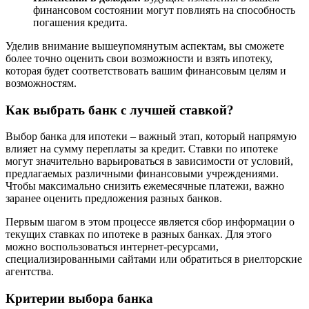
финансовом состоянии могут повлиять на способность
погашения кредита.
Уделив внимание вышеупомянутым аспектам, вы сможете
более точно оценить свои возможности и взять ипотеку,
которая будет соответствовать вашим финансовым целям и
возможностям.
Как выбрать банк с лучшей ставкой?
Выбор банка для ипотеки – важный этап, который напрямую
влияет на сумму переплаты за кредит. Ставки по ипотеке
могут значительно варьироваться в зависимости от условий,
предлагаемых различными финансовыми учреждениями.
Чтобы максимально снизить ежемесячные платежи, важно
заранее оценить предложения разных банков.
Первым шагом в этом процессе является сбор информации о
текущих ставках по ипотеке в разных банках. Для этого
можно воспользоваться интернет-ресурсами,
специализированными сайтами или обратиться в риелторские
агентства.
Критерии выбора банка