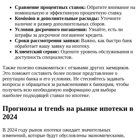
Сравнение процентных ставок:
Обратите внимание на
номинальную и эффективную процентную ставку.
Комission и дополнительные расходы:
Уточните
наличие и размер дополнительных сборов.
Условия досрочного погашения:
Узнайте, есть ли
штрафы за досрочное погашение кредита.
Сроки рассмотрения заявки:
Важно, как быстро банк
обработает вашу заявку на ипотеку.
Клиентский сервис:
Оцените уровень обслуживания и
доступность специалистов.
Также полезно ознакомиться с отзывами других заемщиков.
Это поможет составить более полное представление о
репутации банка и его условиях. Не стесняйтесь задавать
вопросы и обращаться за разъяснениями к банкирам, чтобы
получить всю необходимую информацию для выбора
наиболее подходящей ставки по ипотеке.
Прогнозы и trends на рынке ипотеки в
2024
В 2024 году рынок ипотеки ожидает значительных
изменений, которые будут обусловлены экономическими,