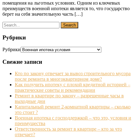
помещения на льготных условиях. Одним из ключевых
преимуществ военной ипотеки является то, что государство
берет на себя значительную часть […]
Рубрики
Рубрики
Свежие записи
Кто по закону отвечает за вывоз строительного мусора
после ремонта в многоквартирном доме?
Как получить ипотеку с плохой кредитной историей –
практические советы и рекомендации
Ремонт в квартире по закону – разрешенные часы в
выходные дни
Капитальный ремонт 2-комнатной квартиры – сколько
это стоит ?
Военная ипотека с господдержкой – что это, условия и
преимущества
Ответственность за ремонт в квартире – кто за что
отвечает?