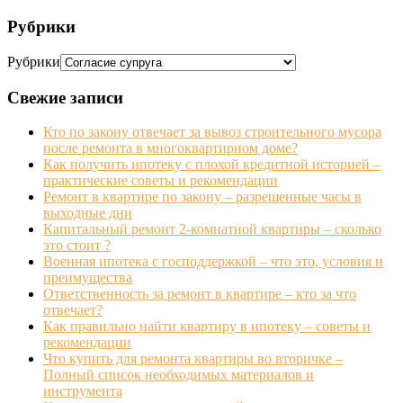
Рубрики
Рубрики
Свежие записи
Кто по закону отвечает за вывоз строительного мусора
после ремонта в многоквартирном доме?
Как получить ипотеку с плохой кредитной историей –
практические советы и рекомендации
Ремонт в квартире по закону – разрешенные часы в
выходные дни
Капитальный ремонт 2-комнатной квартиры – сколько
это стоит ?
Военная ипотека с господдержкой – что это, условия и
преимущества
Ответственность за ремонт в квартире – кто за что
отвечает?
Как правильно найти квартиру в ипотеку – советы и
рекомендации
Что купить для ремонта квартиры во вторичке –
Полный список необходимых материалов и
инструмента