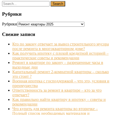
Рубрики
Рубрики
Свежие записи
Кто по закону отвечает за вывоз строительного мусора
после ремонта в многоквартирном доме?
Как получить ипотеку с плохой кредитной историей –
практические советы и рекомендации
Ремонт в квартире по закону – разрешенные часы в
выходные дни
Капитальный ремонт 2-комнатной квартиры – сколько
это стоит ?
Военная ипотека с господдержкой – что это, условия и
преимущества
Ответственность за ремонт в квартире – кто за что
отвечает?
Как правильно найти квартиру в ипотеку – советы и
рекомендации
Что купить для ремонта квартиры во вторичке –
Полный список необходимых материалов и