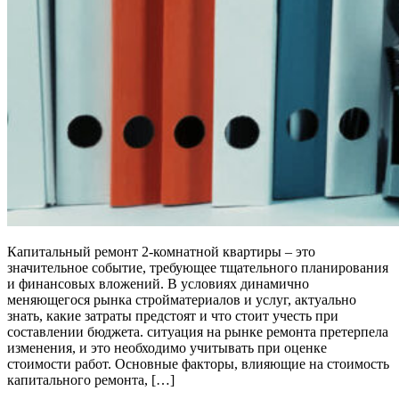
Капитальный ремонт 2-комнатной квартиры – это
значительное событие, требующее тщательного планирования
и финансовых вложений. В условиях динамично
меняющегося рынка стройматериалов и услуг, актуально
знать, какие затраты предстоят и что стоит учесть при
составлении бюджета. ситуация на рынке ремонта претерпела
изменения, и это необходимо учитывать при оценке
стоимости работ. Основные факторы, влияющие на стоимость
капитального ремонта, […]