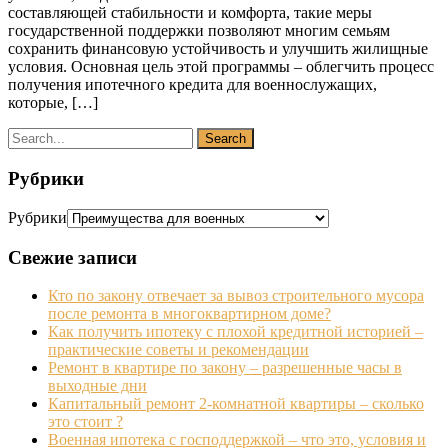
составляющей стабильности и комфорта, такие меры
государственной поддержки позволяют многим семьям
сохранить финансовую устойчивость и улучшить жилищные
условия. Основная цель этой программы – облегчить процесс
получения ипотечного кредита для военнослужащих,
которые, […]
Рубрики
Рубрики
Свежие записи
Кто по закону отвечает за вывоз строительного мусора
после ремонта в многоквартирном доме?
Как получить ипотеку с плохой кредитной историей –
практические советы и рекомендации
Ремонт в квартире по закону – разрешенные часы в
выходные дни
Капитальный ремонт 2-комнатной квартиры – сколько
это стоит ?
Военная ипотека с господдержкой – что это, условия и