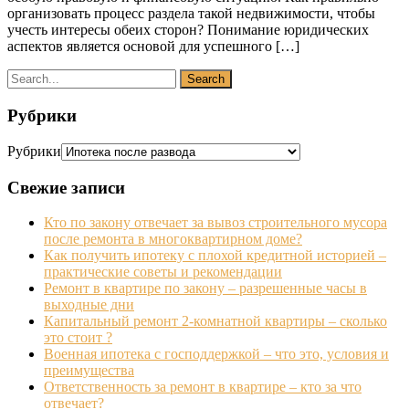
организовать процесс раздела такой недвижимости, чтобы
учесть интересы обеих сторон? Понимание юридических
аспектов является основой для успешного […]
Рубрики
Рубрики
Свежие записи
Кто по закону отвечает за вывоз строительного мусора
после ремонта в многоквартирном доме?
Как получить ипотеку с плохой кредитной историей –
практические советы и рекомендации
Ремонт в квартире по закону – разрешенные часы в
выходные дни
Капитальный ремонт 2-комнатной квартиры – сколько
это стоит ?
Военная ипотека с господдержкой – что это, условия и
преимущества
Ответственность за ремонт в квартире – кто за что
отвечает?