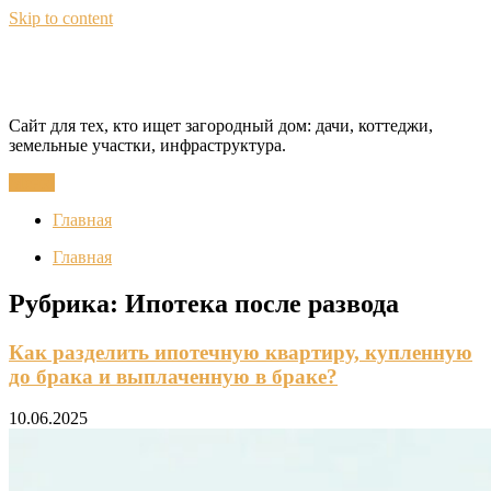
Skip to content
CottageQuest
Сайт для тех, кто ищет загородный дом: дачи, коттеджи,
земельные участки, инфраструктура.
Меню
Главная
Главная
Рубрика:
Ипотека после развода
Как разделить ипотечную квартиру, купленную
до брака и выплаченную в браке?
10.06.2025